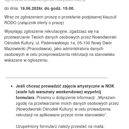
do dnia.
19.06.2026r. do godz. 15:00.
Wraz ze zgłoszeniem proszę o przesłanie podpisanej klauzuli
RODO (załącznik oferty o pracę)
Wysyłając zgłoszenie rekrutacyjne, zgadzasz się na
przetwarzanie Twoich danych osobowych przez Nowodworski
Ośrodek Kultury, ul. Paderewskiego 1a, 05-100 Nowy Dwór
Mazowiecki (Pracodawca), jako administratora danych
osobowych w celu przeprowadzenia rekrutacji na stanowisko
wskazane w ogłoszeniu.
-----------------------------------------------------------------------
Jeśli chcesz prowadzić zajęcia artystyczne w NOK
(stałe lub warsztaty weekendowe) wypełnij
formularz.
Prosimy o dołączenie informacji: „Wyrażam
zgodę na przetwarzanie moich danych osobowych przez
(Nowodworski Ośrodek Kultury) w celu prowadzenia
rekrutacji na aplikowane przeze mnie stanowisko”.
Uzupełniony formularz należy przesłać na maila: